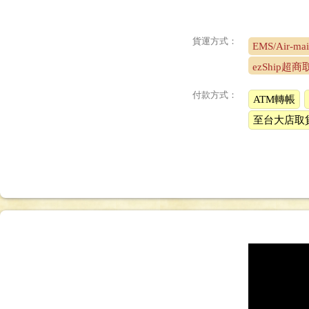
貨運方式：
EMS/Air-mai
ezShip超
付款方式：
ATM轉帳
至台大店取