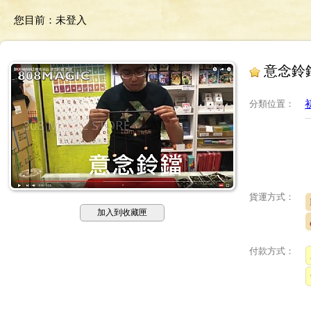
您目前：
未登入
意念鈴
分類位置
：
貨運方式：
加入到收藏匣
付款方式：