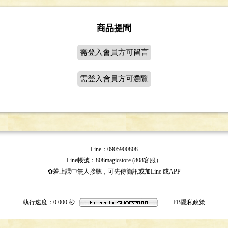
商品提問
需登入會員方可留言
需登入會員方可瀏覽
Line：0905900808
Line帳號：808magicstore (808客服）
✿若上課中無人接聽，可先傳簡訊或加Line 或APP
執行速度
：0.000
秒
FB隱私政策