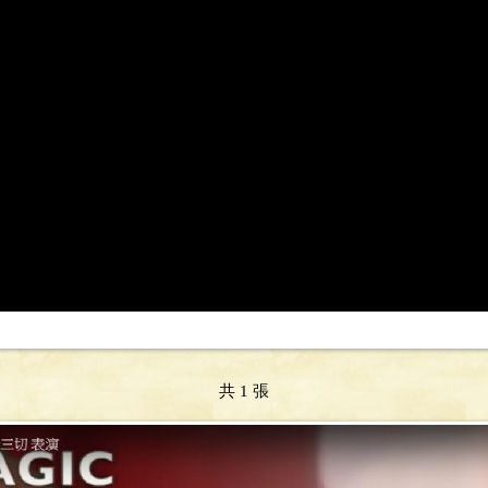
共 1 張