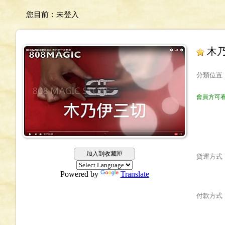
您目前：
未登入
木
分類位置
會員方可
加入到收藏匣
貨運方式
Powered by
Translate
付款方式