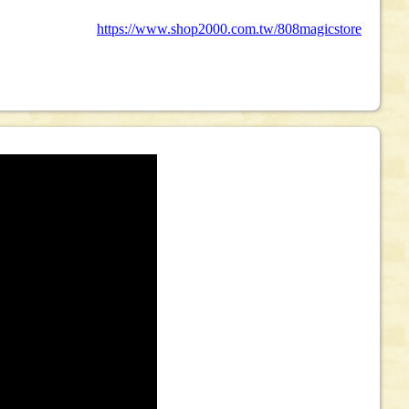
https://www.shop2000.com.tw/808magicstore