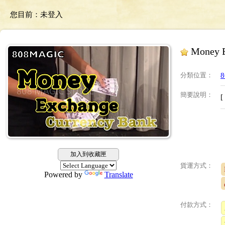
您目前：
未登入
Money 
分類位置
：
簡要說明
：
加入到收藏匣
貨運方式：
Powered by
Translate
付款方式：