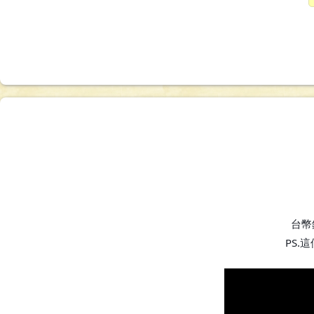
台幣
PS.