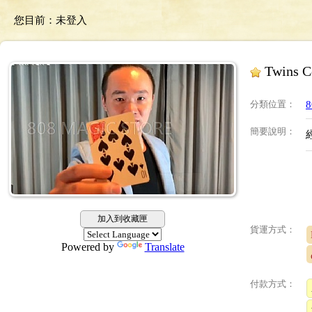
您目前：
未登入
Twins
分類位置
：
簡要說明
：
加入到收藏匣
貨運方式：
Powered by
Translate
付款方式：