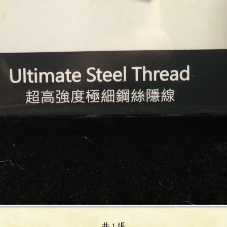
共 1 張