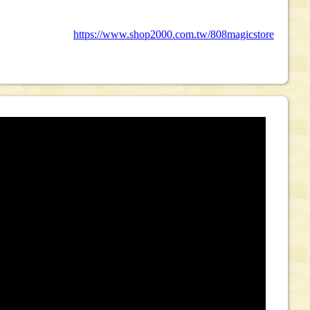
https://www.shop2000.com.tw/808magicstore