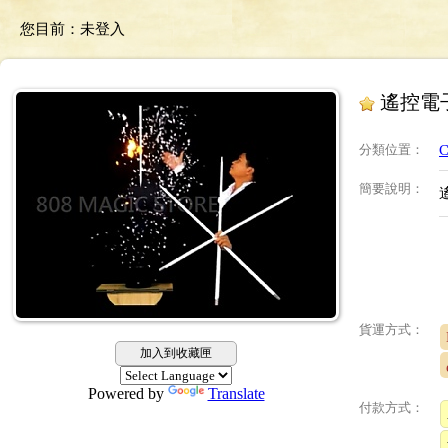
您目前：
未登入
遙控電
分類位置
：
C
簡要說明
：
貨運方式：
加入到收藏匣
Powered by
Translate
付款方式：