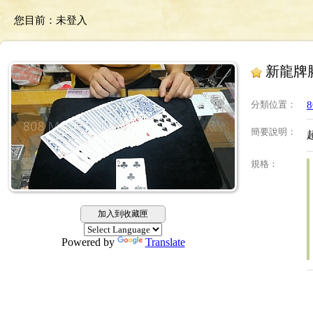
您目前：
未登入
新龍牌
分類位置
：
簡要說明
：
規格
：
加入到收藏匣
Powered by
Translate