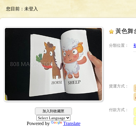
您目前：
未登入
黃色舞
分類位置
：
貨運方式：
付款方式：
加入到收藏匣
Powered by
Translate