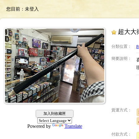
您目前：
未登入
超大大
分類位置
：
簡要說明
：
貨運方式：
加入到收藏匣
Powered by
Translate
付款方式：