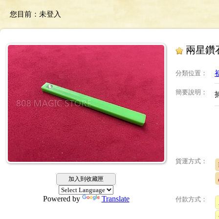
您目前：
未登入
兩星鑽
分類位置
：
簡要說明
：
貨運方式：
加入到收藏匣
Powered by
Translate
付款方式：