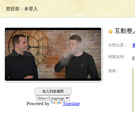
您目前：
未登入
互動整
分類位置
：
簡要說明
：
規格
：
加入到收藏匣
Powered by
Translate