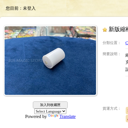
您目前：
未登入
新版縮
分類位置
：
C
簡要說明
：
加入到收藏匣
貨運方式：
Powered by
Translate