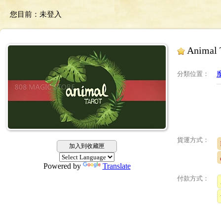
您目前：
未登入
Anima
分類位置
：
貨運方式：
加入到收藏匣
Powered by
Translate
付款方式：