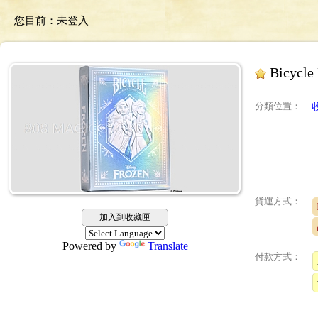
您目前：
未登入
Bicycl
分類位置
：
收
貨運方式：
加入到收藏匣
Powered by
Translate
付款方式：