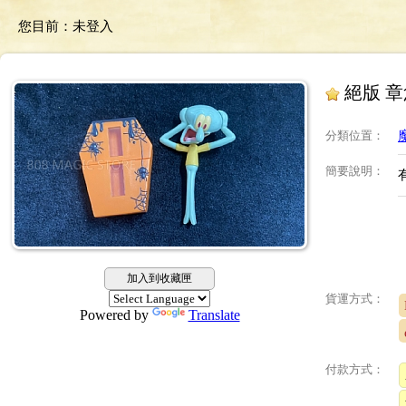
您目前：
未登入
絕版 
分類位置
：
簡要說明
：
加入到收藏匣
貨運方式：
Powered by
Translate
付款方式：