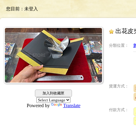
您目前：
未登入
出花皮
分類位置
：
貨運方式：
加入到收藏匣
Powered by
Translate
付款方式：