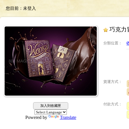
您目前：
未登入
巧克力冒險工
分類位置
：
收
貨運方式：
付款方式：
加入到收藏匣
Powered by
Translate