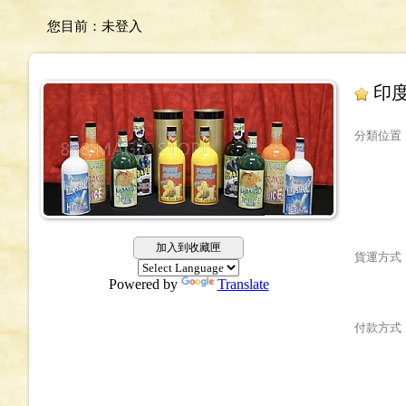
您目前：
未登入
印
分類位置
加入到收藏匣
貨運方式
Powered by
Translate
付款方式