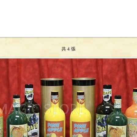
共 4 張