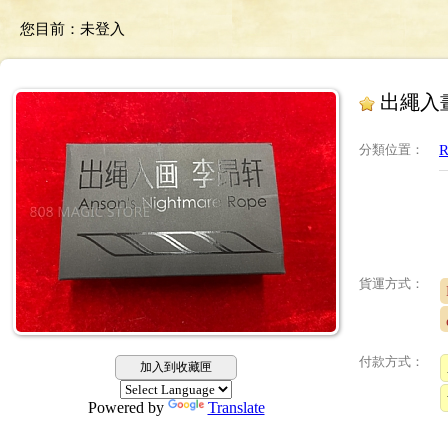
您目前：
未登入
出繩入畫 A
分類位置
：
R
貨運方式：
付款方式：
加入到收藏匣
Powered by
Translate