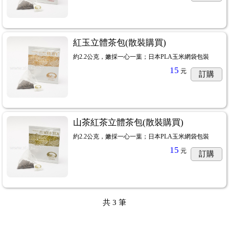
紅玉立體茶包(散裝購買)
約2.2公克，嫩採一心一葉；日本PLA玉米網袋包裝
15
元
訂購
山茶紅茶立體茶包(散裝購買)
約2.2公克，嫩採一心一葉；日本PLA玉米網袋包裝
15
元
訂購
共
3
筆