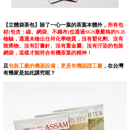
【立體袋茶包】除了一心一葉的茶葉本體外，
所有包
材(包含：線、網袋、不織布)也通過SGS最嚴格的N.D.
檢驗，通通未檢出任何化學物質，沒有塑化劑、沒有
致癌物、沒有訂書針、沒有重金屬、沒有汙染的包裝
網袋，這樣才能符合有機茶葉的精神！
且
包裝工廠的機器設備，更是有機認證工廠
，在台灣
有幾家是如此講究呢？