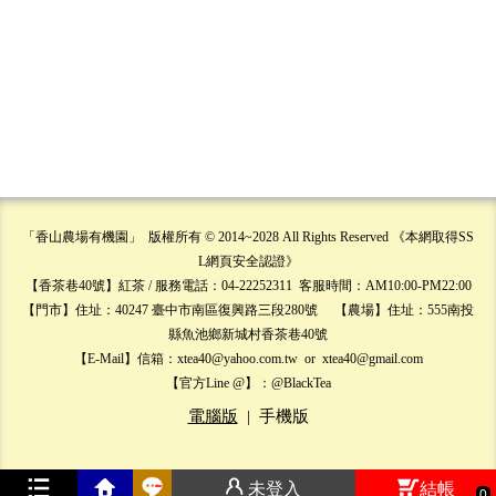
「香山農場有機園」 版權所有 © 2014~2028 All Rights Reserved 《本網取得SS
L網頁安全認證》
【香茶巷40號】紅茶 / 服務電話：04-22252311 客服時間：AM10:00-PM22:00
【門市】住址：40247 臺中市南區復興路三段280號 【農場】住址：555南投
縣魚池鄉新城村香茶巷40號
【E-Mail】信箱：xtea40@yahoo.com.tw or xtea40@gmail.com
【官方Line @】：@BlackTea
電腦版
|
手機版
未登入
結帳
0