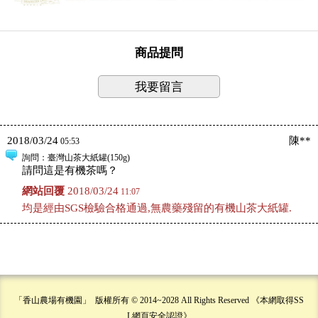
商品提問
我要留言
2018/03/24
陳**
05:53
詢問
：臺灣山茶大紙罐(150g)
請問這是有機茶嗎？
網站回覆
2018/03/24
11:07
均是經由SGS檢驗合格通過,無農藥殘留的有機山茶大紙罐.
「香山農場有機園」 版權所有 © 2014~2028 All Rights Reserved 《本網取得SS
L網頁安全認證》