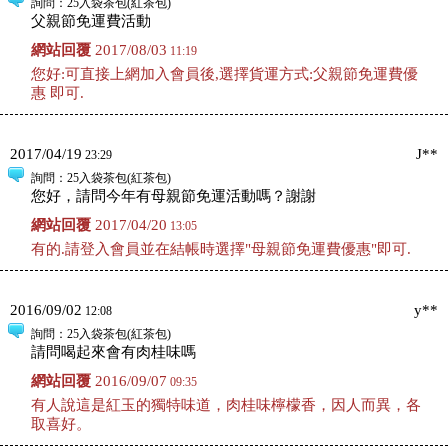
詢問
：25入袋茶包(紅茶包)
父親節免運費活動
網站回覆
2017/08/03
11:19
您好:可直接上網加入會員後,選擇貨運方式:父親節免運費優
惠 即可.
2017/04/19
J**
23:29
詢問
：25入袋茶包(紅茶包)
您好，請問今年有母親節免運活動嗎？謝謝
網站回覆
2017/04/20
13:05
有的.請登入會員並在結帳時選擇"母親節免運費優惠"即可.
2016/09/02
y**
12:08
詢問
：25入袋茶包(紅茶包)
請問喝起來會有肉桂味嗎
網站回覆
2016/09/07
09:35
有人說這是紅玉的獨特味道，肉桂味檸檬香，因人而異，各
取喜好。