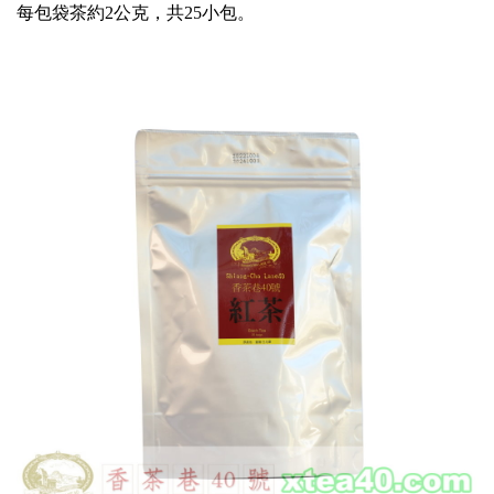
每包袋茶約2公克，共25小包。