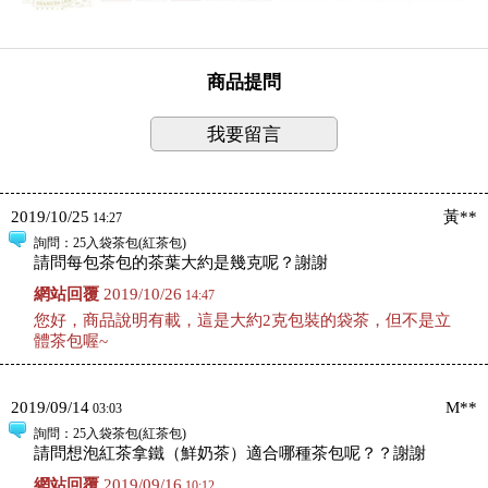
商品提問
我要留言
2019/10/25
黃**
14:27
詢問
：25入袋茶包(紅茶包)
請問每包茶包的茶葉大約是幾克呢？謝謝
網站回覆
2019/10/26
14:47
您好，商品說明有載，這是大約2克包裝的袋茶，但不是立
體茶包喔~
2019/09/14
M**
03:03
詢問
：25入袋茶包(紅茶包)
請問想泡紅茶拿鐵（鮮奶茶）適合哪種茶包呢？？謝謝
網站回覆
2019/09/16
10:12