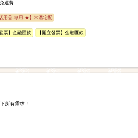
免運費
活用品-專用-★】常溫宅配
發票】金融匯款
【開立發票】金融匯款
下所有需求！