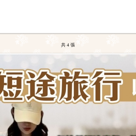
共 4 張