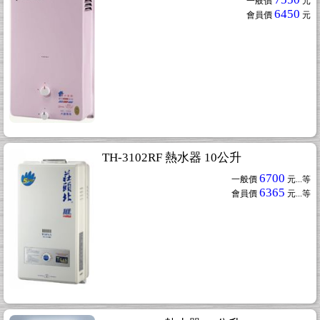
一般價
元
6450
會員價
元
TH-3102RF 熱水器 10公升
6700
一般價
元...
等
6365
會員價
元...
等