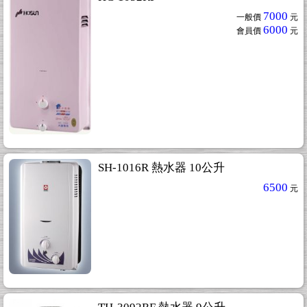
7000
一般價
元
6000
會員價
元
SH-1016R 熱水器 10公升
6500
元