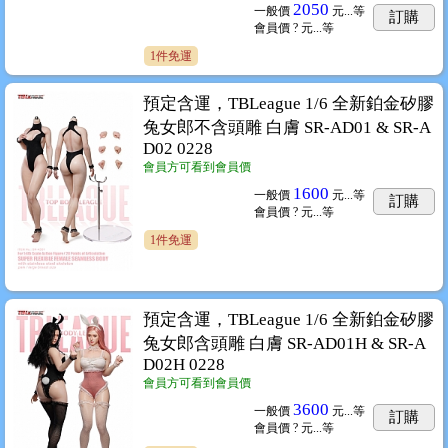
2050
一般價
元...
等
訂購
會員價
? 元...
等
1件免運
預定含運，TBLeague 1/6 全新鉑金矽膠
兔女郎不含頭雕 白膚 SR-AD01 & SR-A
D02 0228
會員方可看到會員價
1600
一般價
元...
等
訂購
會員價
? 元...
等
1件免運
預定含運，TBLeague 1/6 全新鉑金矽膠
兔女郎含頭雕 白膚 SR-AD01H & SR-A
D02H 0228
會員方可看到會員價
3600
一般價
元...
等
訂購
會員價
? 元...
等