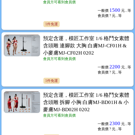
會員方可看到會員價
1500
一般價
元...
等
會員價
? 元...
等
1件免運
預定含運，模匠工作室 1/6 格鬥女素體
含頭雕 連腳款 大胸 白膚MJ-CF01H &
小麥膚MJ-CF02H 0202
會員方可看到會員價
2200
一般價
元...
等
會員價
? 元...
等
1件免運
預定含運，模匠工作室 1/6 格鬥女素體
含頭雕 拆腳 小胸 白膚MJ-BD01H & 小
麥膚MJ-BD02H 0202
會員方可看到會員價
2300
一般價
元...
等
會員價
? 元...
等