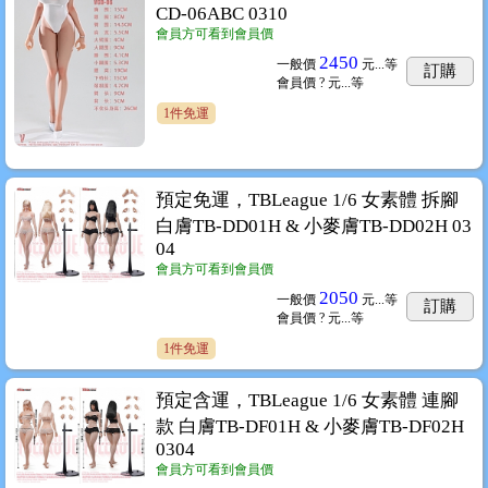
CD-06ABC 0310
會員方可看到會員價
2450
一般價
元...
等
訂購
會員價
? 元...
等
1件免運
預定免運，TBLeague 1/6 女素體 拆腳
白膚TB-DD01H & 小麥膚TB-DD02H 03
04
會員方可看到會員價
2050
一般價
元...
等
訂購
會員價
? 元...
等
1件免運
預定含運，TBLeague 1/6 女素體 連腳
款 白膚TB-DF01H & 小麥膚TB-DF02H
0304
會員方可看到會員價