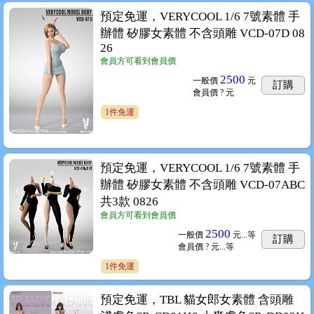
預定免運，VERYCOOL 1/6 7號素體 手
辦體 矽膠女素體 不含頭雕 VCD-07D 08
26
會員方可看到會員價
2500
一般價
元
訂購
會員價
? 元
1件免運
預定免運，VERYCOOL 1/6 7號素體 手
辦體 矽膠女素體 不含頭雕 VCD-07ABC
共3款 0826
會員方可看到會員價
2500
一般價
元...
等
訂購
會員價
? 元...
等
1件免運
預定免運，TBL 貓女郎女素體 含頭雕