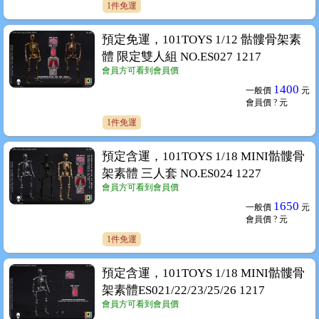
1件免運
預定免運，101TOYS 1/12 骷髏骨架素
體 限定雙人組 NO.ES027 1217
會員方可看到會員價
1400
一般價
元
會員價
? 元
1件免運
預定含運，101TOYS 1/18 MINI骷髏骨
架素體 三人套 NO.ES024 1227
會員方可看到會員價
1650
一般價
元
會員價
? 元
1件免運
預定含運，101TOYS 1/18 MINI骷髏骨
架素體ES021/22/23/25/26 1217
會員方可看到會員價