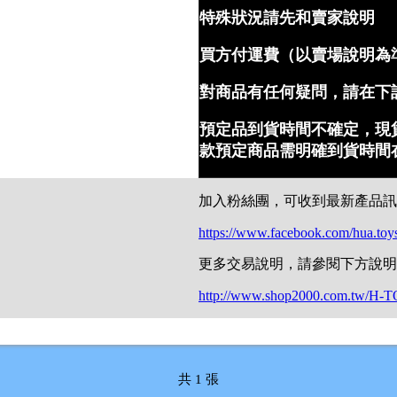
特殊狀況請先和賣家說明
買方付運費（以賣場說明為
對商品有任何疑問，請在下
預定品到貨時間不確定，現
款預定商品需明確到貨時間
加入粉絲團，可收到最新產品
https://www.facebook.com/hua.toy
更多交易說明，請參閱下方說明
http://www.shop2000.com.tw/H-T
共 1 張