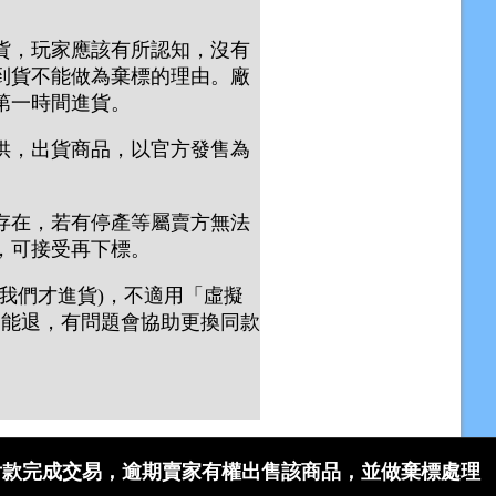
貨，玩家應該有所認知，沒有
到貨不能做為棄標的理由。廠
第一時間進貨。
供，出貨商品，以官方發售為
存在，若有停產等屬賣方無法
，可接受再下標。
我們才進貨)，不適用「虛擬
不能退，有問題會協助更換同款
付款完成交易，逾期賣家有權出售該商品，並做棄標處理