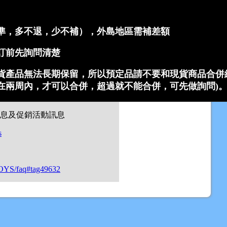
準，多不退，少不補），外島地區需補差額
訂前先詢問清楚
貨產品無法長期保留，
所以
預定品請不要和現貨商品合併
在兩周內，才可以合併，超過就不能合併，可先做詢問)
訊息及促銷活動訊息
s
OYS/faq#tag49632