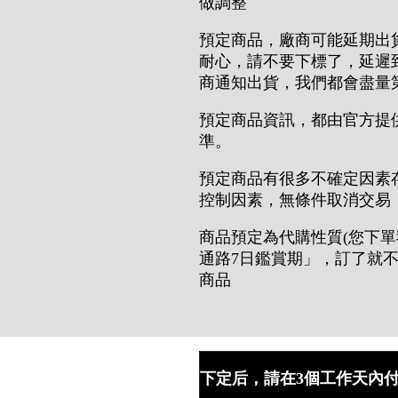
做調整
預定商品，廠商可能延期出
耐心，請不要下標了，延遲
商通知出貨，我們都會盡量
預定商品資訊，都由官方提
準。
預定商品有很多不確定因素
控制因素，無條件取消交易
商品預定為代購性質(您下單
通路7日鑑賞期」，訂了就
商品
下定后，請在3個工作天內