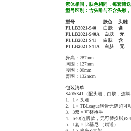
素体相同，肤色相同，每套赠送
型号区别：含头雕与不含头雕，
型号 肤色 头雕 
PLLB2021-S40 白
PLLB2021-S40A 
PLLB2021-S41 白
PLLB2021-S41A 
身高：287mm
胸围：127mm
腰围：80mm
臀围：132mcm
包装清单
S40&S41（配头雕，白肤，连脚
1、1 × 头雕
2、1 × TBLeague钢骨无缝超
3、3双 × 可替换手
4、S40(连脚款，无可替换脚)/S
5、1套 × 比基尼 （赠送）
6、1 × 底座&支架