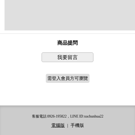
商品提問
我要留言
需登入會員方可瀏覽
客服電話:0926-195822，LINE ID:xuchunhua22
電腦版
|
手機版