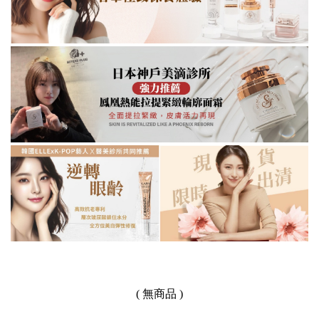
( 無商品 )