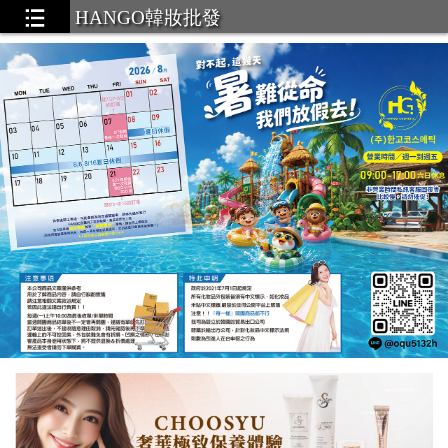
ΗΑΝGΟ韓妝批發