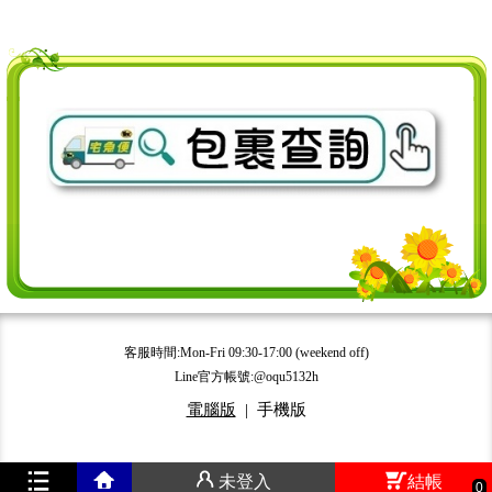
客服時間:Mon-Fri 09:30-17:00 (weekend off)
Line官方帳號:@oqu5132h
電腦版
|
手機版
未登入
結帳
0