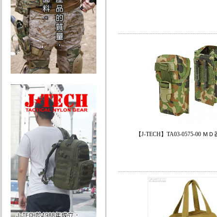
【J-TECH】TA03-0575-00 