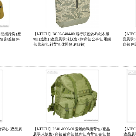
斯休閒攜行袋 (產
【J-TECH】BG02-0404-00 飛行頭盔袋-E款(衣服
【J-TE
包 郵差包 斜
領口造型) (產品展示/未販售)(側背包 公事包 電腦
品展示/
包 郵差包 斜背包 休閒包 肩背包)
背包 休
記者背心 (產品展
【J-TECH】PA01-0900-00 愛麗絲戰術背包 (產品
【J-TE
展示/未販售)(背包 後背包 雙肩包 肩背包 書包 雙
(產品展