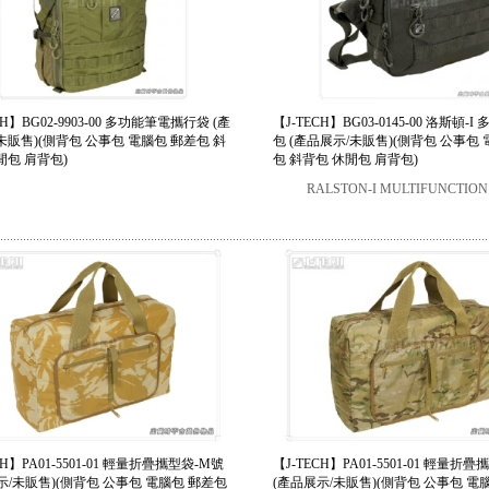
CH】BG02-9903-00 多功能筆電攜行袋 (產
【J-TECH】BG03-0145-00 洛斯頓-
未販售)(側背包 公事包 電腦包 郵差包 斜
包 (產品展示/未販售)(側背包 公事包
閒包 肩背包)
包 斜背包 休閒包 肩背包)
RALSTON-I MULTIFUNCTION
CH】PA01-5501-01 輕量折疊攜型袋-M號
【J-TECH】PA01-5501-01 輕量折
示/未販售)(側背包 公事包 電腦包 郵差包
(產品展示/未販售)(側背包 公事包 電