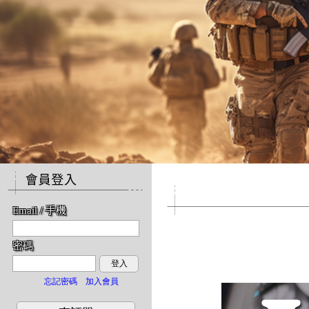
無庫存商品展示區
Email / 手機
密碼
登入
忘記密碼
加入會員