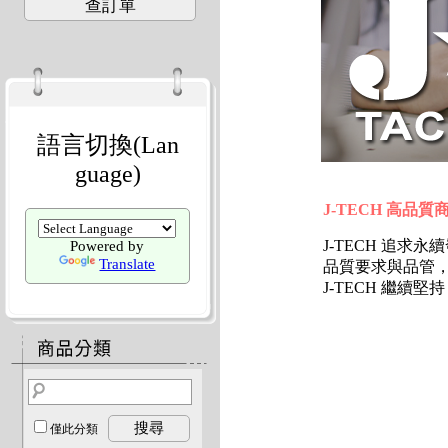
查訂單
語言切換(Lan
guage)
J-TECH 高品質商品
J-TECH 追
Powered by
Translate
品質要求與品管
J-TECH 繼
搜尋
僅此分類