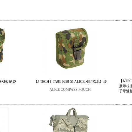
【J-TE
ＭＤ器材收納袋
【J-TECH】TA03-0220-51 ALICE 模組指北針袋
展示/未
ALICE COMPASS POUCH
子母雙槍