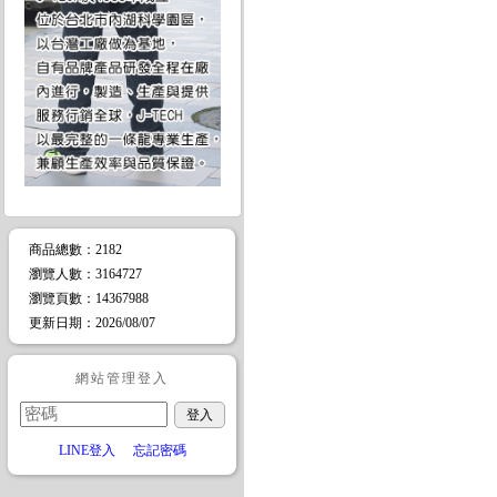
商品總數
：2182
瀏覽人數
：
3164727
瀏覽頁數
：
14367988
更新日期
：2026/08/07
網站管理登入
LINE登入
忘記密碼