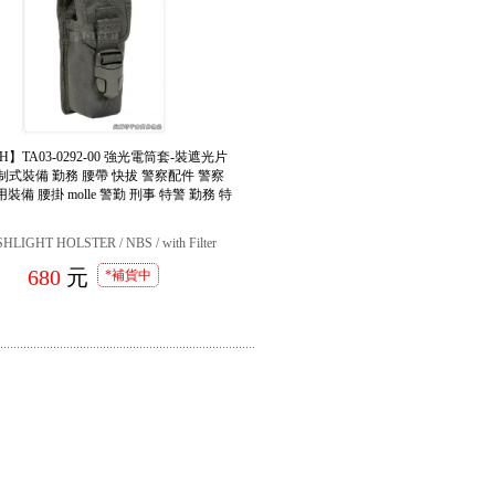
CH】TA03-0292-00 強光電筒套-裝遮光片
制式裝備 勤務 腰帶 快拔 警察配件 警察
裝備 腰掛 molle 警勤 刑事 特警 勤務 特
HLIGHT HOLSTER / NBS / with Filter
680
元
*補貨中