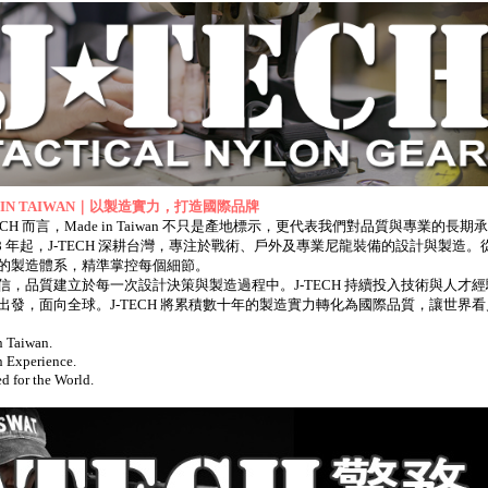
 IN TAIWAN｜以製造實力，打造國際品牌
TECH 而言，Made in Taiwan 不只是產地標示，更代表我們對品質與專業的長期
988 年起，J-TECH 深耕台灣，專注於戰術、戶外及專業尼龍裝備的設計與
的製造體系，精準掌控每個細節。
信，品質建立於每一次設計決策與製造過程中。J-TECH 持續投入技術與人
出發，面向全球。J-TECH 將累積數十年的製造實力轉化為國際品質，讓世界
 Taiwan.
n Experience.
d for the World.