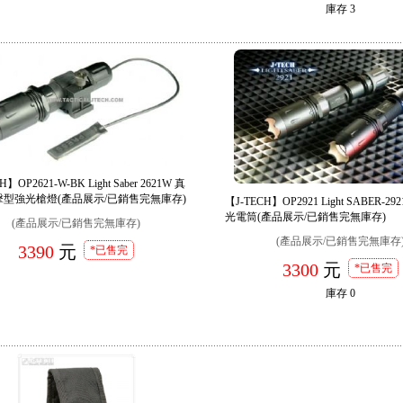
庫存
3
H】OP2621-W-BK Light Saber 2621W 真
型強光槍燈(產品展示/已銷售完無庫存)
【J-TECH】OP2921 Light SABER-
光電筒(產品展示/已銷售完無庫存)
(產品展示/已銷售完無庫存)
(產品展示/已銷售完無庫存
3390
元
*已售完
3300
元
*已售完
庫存
0