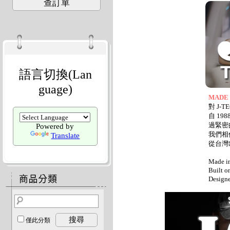
查訂單
語言切換(Lan
guage)
MADE
對 J-
自 1
過緊密
Powered by
我們相
Translate
從台灣
Made in
Built o
Designe
搜尋
僅此分類