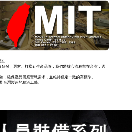
承諾。
製造。從研發、選材、打樣到生產品管，我們將核心流程留在台灣，透
才經驗，確保產品回應實戰需求，並維持穩定一致的高標準。
看見台灣製造的精湛工藝。