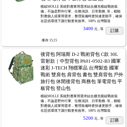
模組MOLLE 系統對應軍用需求結合擴充模組戰術裝
備，不論是野外行軍、任務演訓、日常勤務..等，都能
對應個人或軍用需求，整理裝備時更快速更順手，確保
在惡劣環境下讓行動更有效率。100% 台灣製造
3400
元...
等
訂購
庫存
15;15
後背包 阿瑞斯 D-2 戰術背包 C款 30L
雷射款｜中型背包 PA01-0502-B3 國軍
迷彩 J-TECH 翔穩軍品 台灣製造 國軍
戰術 雙肩包 肩背包 書包 雙肩背包 戶外
旅行包 休閒後背包 商務包 筆電背包 平
板背包 登山包
模組MOLLE 系統對應軍用需求結合擴充模組戰術裝
備，不論是野外行軍、任務演訓、日常勤務..等，都能
對應個人或軍用需求，整理裝備時更快速更順手，確保
在惡劣環境下讓行動更有效率。100% 台灣製造
5200
元...
等
訂購