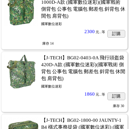
1000D-A款 (國軍數位迷彩)(國軍戰術
側背包 公事包 電腦包 郵差包 斜背包 休
閒包 肩背包)
國軍數位迷彩
2300
元...
等
訂購
庫存
14
【J-TECH】BG02-0403-0A 飛行頭盔袋
420D-A款 (國軍數位迷彩)(國軍戰術 側
背包 公事包 電腦包 郵差包 斜背包 休閒
包 肩背包)
國軍數位迷彩
1860
元...
等
訂購
庫存
30
【J-TECH】BG02-1800-00 JAUNTY-1
B4 橫式事務提袋 (國軍數位迷彩) (國軍