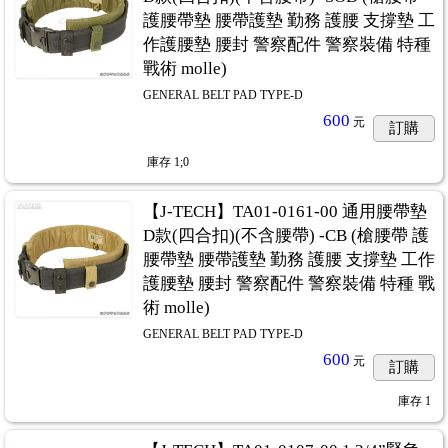
護腰帶墊 腰帶護墊 勤務 護腰 支撐墊 工
作護腰墊 腰封 警察配件 警察裝備 特種
戰術 molle)
GENERAL BELT PAD TYPE-D
600
元
訂購
庫存
1;0
【J-TECH】TA01-0161-00 通用腰帶墊
D款(四合扣)(不含腰帶) -CB (槍腰帶 護
腰帶墊 腰帶護墊 勤務 護腰 支撐墊 工作
護腰墊 腰封 警察配件 警察裝備 特種 戰
術 molle)
GENERAL BELT PAD TYPE-D
600
元
訂購
庫存
1