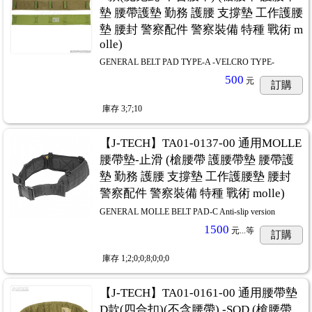
墊 腰帶護墊 勤務 護腰 支撐墊 工作護腰
墊 腰封 警察配件 警察裝備 特種 戰術 m
olle)
GENERAL BELT PAD TYPE-A -VELCRO TYPE-
500
元
訂購
庫存
3;7;10
【J-TECH】TA01-0137-00 通用MOLLE
腰帶墊-止滑 (槍腰帶 護腰帶墊 腰帶護
墊 勤務 護腰 支撐墊 工作護腰墊 腰封
警察配件 警察裝備 特種 戰術 molle)
GENERAL MOLLE BELT PAD-C Anti-slip version
1500
元...
等
訂購
庫存
1;2;0;0;8;0;0;0
【J-TECH】TA01-0161-00 通用腰帶墊
D款(四合扣)(不含腰帶) -SOD (槍腰帶