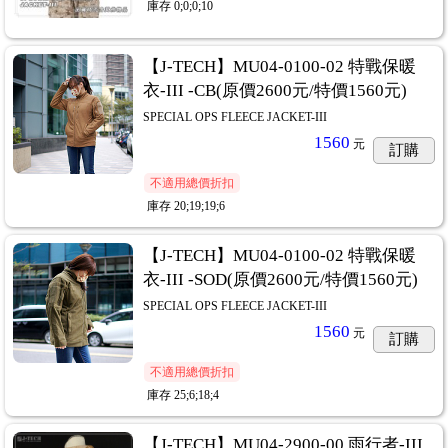
庫存
0;0;0;10
【J-TECH】MU04-0100-02 特戰保暖
衣-III -CB(原價2600元/特價1560元)
SPECIAL OPS FLEECE JACKET-III
1560
元
訂購
不適用總價折扣
庫存
20;19;19;6
【J-TECH】MU04-0100-02 特戰保暖
衣-III -SOD(原價2600元/特價1560元)
SPECIAL OPS FLEECE JACKET-III
1560
元
訂購
不適用總價折扣
庫存
25;6;18;4
【J-TECH】MU04-2900-00 雨行者-III