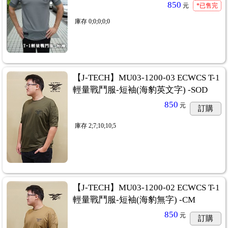
850
元
*已售完
庫存
0;0;0;0;0
【J-TECH】MU03-1200-03 ECWCS T-1
輕量戰鬥服-短袖(海豹英文字) -SOD
850
元
訂購
庫存
2;7;10;10;5
【J-TECH】MU03-1200-02 ECWCS T-1
輕量戰鬥服-短袖(海豹無字) -CM
850
元
訂購