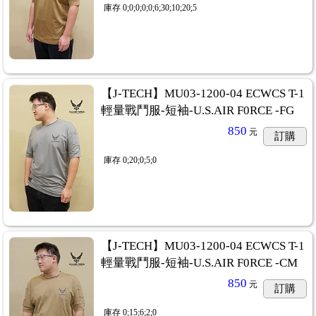
庫存
0;0;0;0;0;6;30;10;20;5
【J-TECH】MU03-1200-04 ECWCS T-1
輕量戰鬥服-短袖-U.S.AIR F0RCE -FG
850
元
訂購
庫存
0;20;0;5;0
【J-TECH】MU03-1200-04 ECWCS T-1
輕量戰鬥服-短袖-U.S.AIR F0RCE -CM
850
元
訂購
庫存
0;15;6;2;0