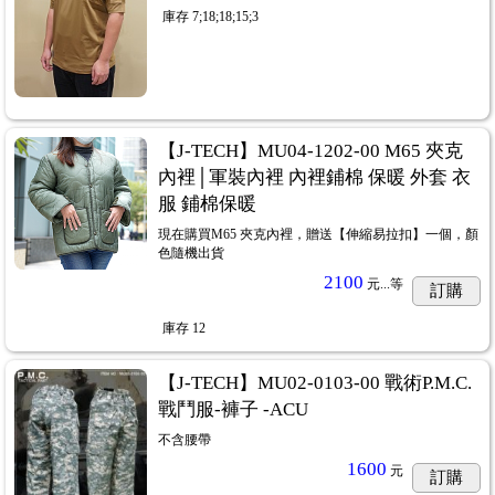
庫存
7;18;18;15;3
【J-TECH】MU04-1202-00 M65 夾克
內裡│軍裝內裡 內裡鋪棉 保暖 外套 衣
服 鋪棉保暖
現在購買M65 夾克內裡，贈送【伸縮易拉扣】一個，顏
色隨機出貨
2100
元...
等
訂購
庫存
12
【J-TECH】MU02-0103-00 戰術P.M.C.
戰鬥服-褲子 -ACU
不含腰帶
1600
元
訂購