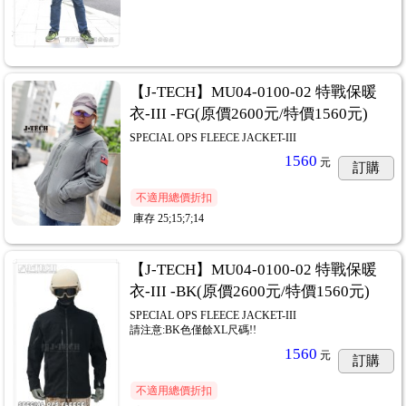
【J-TECH】MU04-0100-02 特戰保暖
衣-III -FG(原價2600元/特價1560元)
SPECIAL OPS FLEECE JACKET-III
1560
元
訂購
不適用總價折扣
庫存
25;15;7;14
【J-TECH】MU04-0100-02 特戰保暖
衣-III -BK(原價2600元/特價1560元)
SPECIAL OPS FLEECE JACKET-III
請注意:BK色僅餘XL尺碼!!
1560
元
訂購
不適用總價折扣