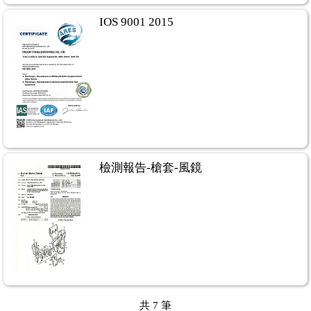
IOS 9001 2015
檢測報告-槍套-風鏡
共
7
筆