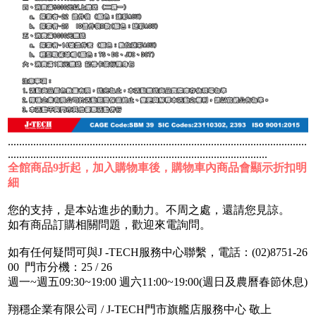
..........................................................................................................
............................................................................................
全館商品9折起，加入購物車後，購物車內商品會顯示折扣明
細
您的支持，是本站進步的動力。不周之處，還請您見諒。
如有商品訂購相關問題，歡迎來電詢問。
如有任何疑問可與J -TECH服務中心聯繫，電話：(02)8751-26
00 門市分機：25 / 26
週一~週五09:30~19:00 週六11:00~19:00(週日及農曆春節休息)
翔穩企業有限公司 / J-TECH門市旗艦店服務中心 敬上