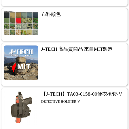
布料顏色
J-TECH 高品質商品 來自MIT製造
【J-TECH】TA03-0158-00便衣槍套-V
DETECTIVE HOLSTER-V