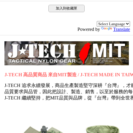
加入到收藏匣
Powered by
Translate
J-TECH 高品質商品 來自MIT製造 / J-TECH MADE IN TAI
J-TECH 追求永續發展，商品生產製造堅守深耕『台灣』
品質要求與品管，因此把設計、製造、銷售，以至於服務的每
J-TECH 繼續堅持，把MIT品質與品牌，從『台灣』帶到全