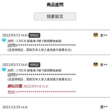
商品提問
我要留言
2022/03/13
18:45
悄悄話
李**
詢問
：J-TECH 探索者-9號 S號摺疊收納袋
請問S******************************
(
這是悄悄話，需留言本人登入會員後方能看全文
)
2022/03/13
18:45
悄悄話
李**
詢問
：J-TECH 探索者-9號 S號摺疊收納袋
請問S******************************
(
這是悄悄話，需留言本人登入會員後方能看全文
)
網站回覆
2022/03/14
15:21
您好~******************************
2021/12/19
潘**
14:26