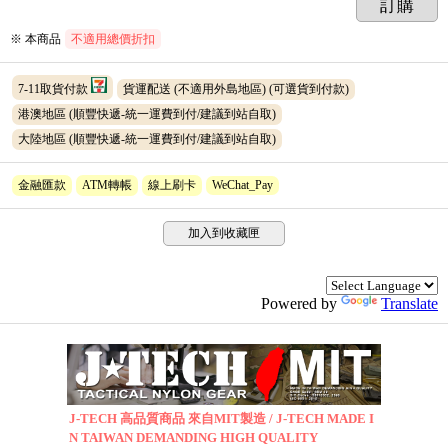
訂購
※ 本商品
不適用總價折扣
7-11取貨付款
貨運配送 (不適用外島地區)
(可選貨到付款)
港澳地區 (順豐快遞-統一運費到付/建議到站自取)
大陸地區 (順豐快遞-統一運費到付/建議到站自取)
金融匯款
ATM轉帳
線上刷卡
WeChat_Pay
加入到收藏匣
Powered by
Translate
J-TECH 高品質商品 來自MIT製造 / J-TECH MADE I
N TAIWAN DEMANDING HIGH QUALITY