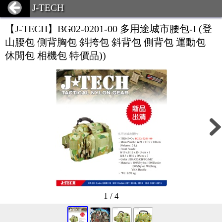
J-TECH
【J-TECH】BG02-0201-00 多用途城市腰包-I (登
山腰包 側背胸包 斜挎包 斜背包 側背包 運動包
休閒包 相機包 特價品))
1 / 4