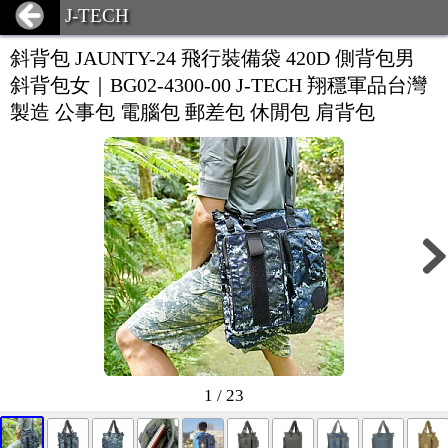
J-TECH
斜背包 JAUNTY-24 飛行裝備袋 420D 側背包男
斜背包女｜BG02-4300-00 J-TECH 翔穩軍品台灣
製造 公事包 電腦包 郵差包 休閒包 肩背包
1 / 23