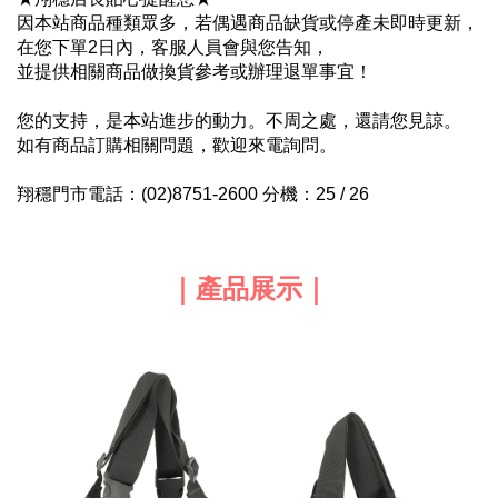
因本站商品種類眾多，若偶遇商品缺貨或停產未即時更新，
在您下單2日內，客服人員會與您告知，
並提供相關商品做換貨參考或辦理退單事宜！
您的支持，是本站進步的動力。不周之處，還請您見諒。
如有商品訂購相關問題，歡迎來電詢問。
翔穩門市電話：(02)8751-2600 分機：25 / 26
｜產品展示｜