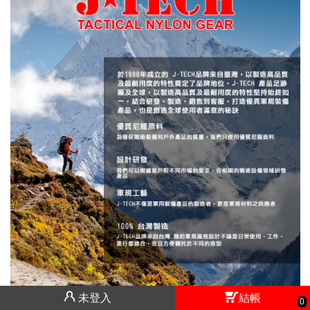
未登入
結帳
0