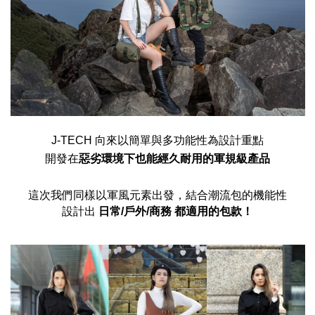
J-TECH 向來以簡單與多功能性為設計重點
開發在
惡劣環境下也能經久耐用的軍規級產品
這次我們同樣以軍風元素出發，結合潮流包的機能性
設計出 
日常/戶外/商務 都適用的包款！