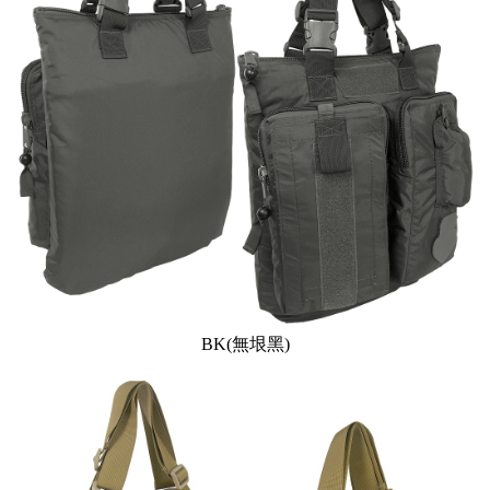
BK(無垠黑)