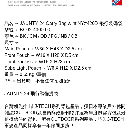
品名 ➛ JAUNTY-24 Carry Bag wiht NY#420D 飛行裝備袋
型號 ➛ BG02-4300-00
顏色 ➛ BK / CM / OD / FG / NB / CB
尺寸 ➛
Main Pouch ➛ W36 X H43 X D2.5 cm
Front Pouch ➛ W16 X H28 X D5 cm
Front Pockets ➛ W16 X H28 cm
Strbe Light Pouch ➛ W6 X H12 X D2.5 cm
重量 ➛ 0.65Kg /單個
PS ➛ 出貨時，不含任何拍照配件
JAUNTY-24 飛行裝備提袋
台灣領先推出!!J-TECH系列背包產品，獲日本專業戶外休閒
雜誌OUTDOOR及自衛隊政府刊物評選為年度風雲背包及最
值得信任的背包，所有OUTDOOR系列產品，均與J-TECH
軍規產品同樣享有一年保固服務!!!