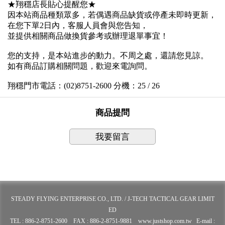
★翔穩店長貼心提醒您★
因本站商品種類眾多，若偶遇商品缺貨或停產未即時更新，
在您下單2日內，客服人員會與您告知，
並提供相關商品做換貨參考或辦理退單事宜！
您的支持，是本站進步的動力。不周之處，還請您見諒。
如有商品訂購相關問題，歡迎來電詢問。
翔穩門市電話：(02)8751-2600 分機：25 / 26
商品提問
我要留言
STEADY FLYING ENTERPRISE CO., LTD. / J-TECH TACTICAL GEAR LIMIT
ED
TEL : 886-2-8751-2600 FAX : 886-2-8751-9881 www.justshop.com.tw E-mail :