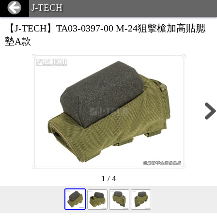
J-TECH
【J-TECH】TA03-0397-00 M-24狙擊槍加高貼腮
墊A款
1 / 4