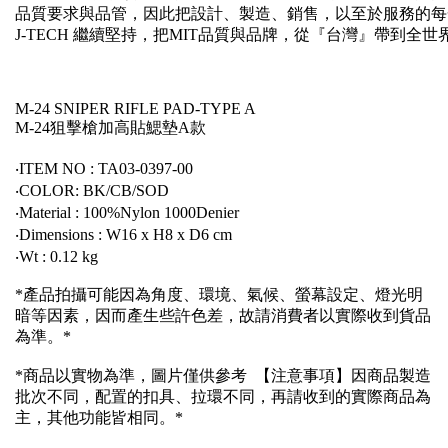
品質要求與品管，因此把設計、製造、銷售，以至於服務的每
J-TECH 繼續堅持，把MIT品質與品牌，從『台灣』帶到全
M-24 SNIPER RIFLE PAD-TYPE A
M-24狙擊槍加高貼鰓墊A款
‧ITEM NO : TA03-0397-00
‧COLOR: BK/CB/SOD
‧Material : 100%Nylon 1000Denier
‧Dimensions : W16 x H8 x D6 cm
‧Wt : 0.12 kg
*產品拍攝可能因為角度、環境、氣候、螢幕設定、燈光明
暗等因素，因而產生些許色差，故請消費者以實際收到貨品
為準。*
*商品以實物為準，圖片僅供參考 【注意事項】因商品製造
批次不同，配置的扣具、拉環不同，再請收到的實際商品為
主，其他功能皆相同。*