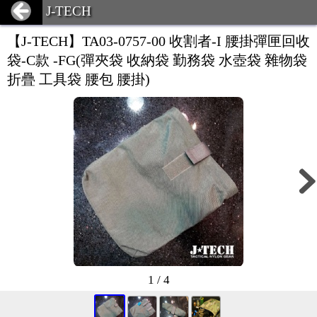
J-TECH
【J-TECH】TA03-0757-00 收割者-I 腰掛彈匣回收
袋-C款 -FG(彈夾袋 收納袋 勤務袋 水壺袋 雜物袋
折疊 工具袋 腰包 腰掛)
1 / 4