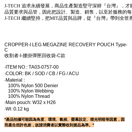
J-TECH 追求永續發展，商品生產製造堅守深耕『台灣』
品質要求與品管，因此把設計、製造、銷售，以至於服務的每
J-TECH 繼續堅持，把MIT品質與品牌，從『台灣』帶到全
CROPPER-I LEG MEGAZINE RECOVERY POUCH Type-
C
收割者-I-腰掛彈匣回收袋-C款
‧ITEM NO : TA03-0757-00
‧COLOR: BK / SOD / CB / FG / ACU
‧Material :
100% Nylon 500 Denier
100% Nylon Webbing
100% Nylon Thread
‧Main pouch: W32 x H26
‧Wt :0.12 kg
*產
品拍攝可能因為角度、環境、氣候、螢幕設定、燈光明暗等因素，因
而產生些許色差，故請消費者以實際收到貨品為準。*