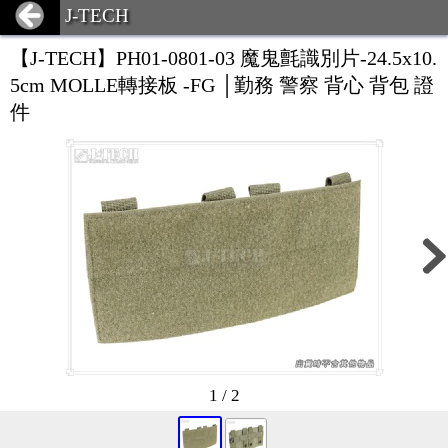
J-TECH
【J-TECH】PH01-0801-03 魔鬼氈識別片-24.5x10.
5cm MOLLE轉接板 -FG │勤務 警察 背心 背包 證
件
1 / 2