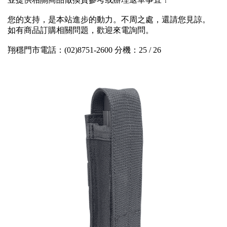
您的支持，是本站進步的動力。不周之處，還請您見諒。
如有商品訂購相關問題，歡迎來電詢問。
翔穩門市電話：(02)8751-2600 分機：25 / 26