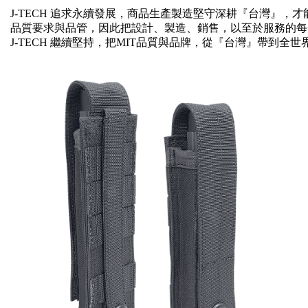
J-TECH 追求永續發展，商品生產製造堅守深耕『台灣』
品質要求與品管，因此把設計、製造、銷售，以至於服務的每
J-TECH 繼續堅持，把MIT品質與品牌，從『台灣』帶到全