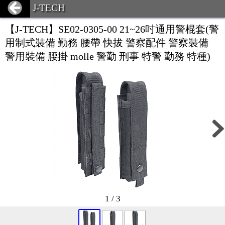
J-TECH
【J-TECH】SE02-0305-00 21~26吋通用警棍套(警
用制式裝備 勤務 腰帶 快拔 警察配件 警察裝備
警用裝備 腰掛 molle 警勤 刑事 特警 勤務 特種)
1 / 3