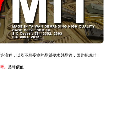
與製造流程，以及不願妥協的品質要求與品管，因此把設計、
灣』
品牌價值