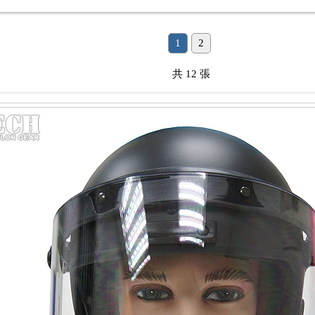
1
2
共 12 張