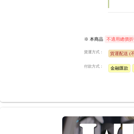
※ 本商品
不適用總價折
貨運方式：
貨運配送 (
付款方式：
金融匯款