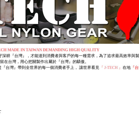
H MADE IN TAIWAN DEMANDING HIGH QUALITY
製造堅守深耕『台灣』，才能達到消費者與客戶的每一種需求，為了追求最高效率
留在台灣，用心把關製作出屬於『台灣』的驕傲。
牌，從『台灣』帶到全世界的每一個消費者手上， 讓世界看見
『 J-TECH 』
在地
『台
下