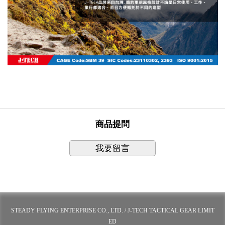
商品提問
我要留言
STEADY FLYING ENTERPRISE CO., LTD. / J-TECH TACTICAL GEAR LIMIT
ED