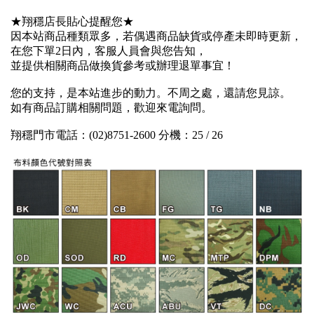
★翔穩店長貼心提醒您★
因本站商品種類眾多，若偶遇商品缺貨或停產未即時更新，
在您下單2日內，客服人員會與您告知，
並提供相關商品做換貨參考或辦理退單事宜！
您的支持，是本站進步的動力。不周之處，還請您見諒。
如有商品訂購相關問題，歡迎來電詢問。
翔穩門市電話：(02)8751-2600 分機：25 / 26