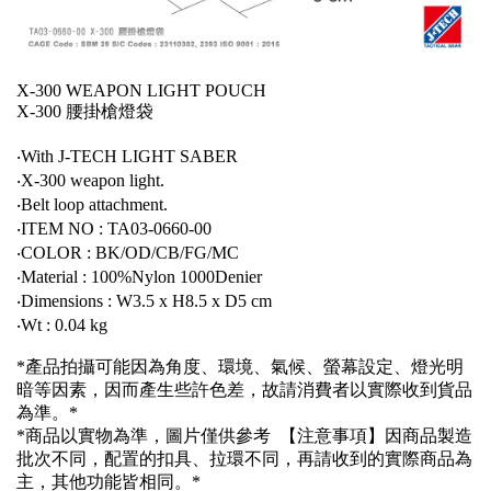
X-300 WEAPON LIGHT POUCH
X-300 腰掛槍燈袋
‧With J-TECH LIGHT SABER
‧X-300 weapon light.
‧Belt loop attachment.
‧ITEM NO : TA03-0660-00
‧COLOR : BK/OD/CB/FG/MC
‧Material : 100%Nylon 1000Denier
‧Dimensions : W3.5 x H8.5 x D5 cm
‧Wt : 0.04 kg
*產品拍攝可能因為角度、環境、氣候、螢幕設定、燈光明
暗等因素，因而產生些許色差，故請消費者以實際收到貨品
為準。*
*商品以實物為準，圖片僅供參考 【注意事項】因商品製造
批次不同，配置的扣具、拉環不同，再請收到的實際商品為
主，其他功能皆相同。*