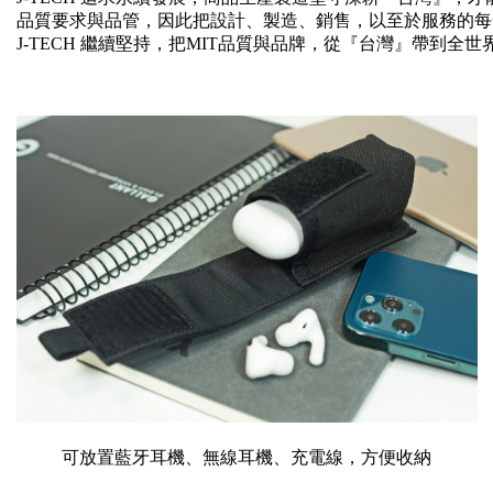
品質要求與品管，因此把設計、製造、銷售，以至於服務的每
J-TECH 繼續堅持，把MIT品質與品牌，從『台灣』帶到全
可放置藍牙耳機、無線耳機、充電線，方便收納