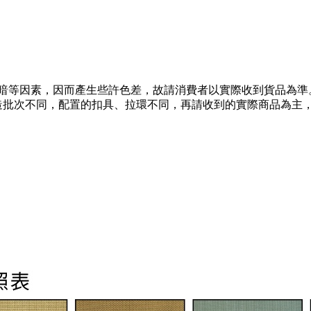
暗等因素，因而產生些許色差，故請消費者以實際收到貨品為準
造批次不同，配置的扣具、拉環不同，再請收到的實際商品為主，
，