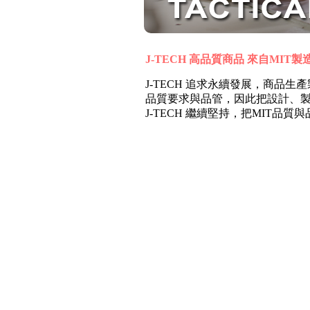
J-TECH 高品質商品 來自MIT製造 /
J-TECH 追求永續發展，商
品質要求與品管，因此把設計、
J-TECH 繼續堅持，把MIT