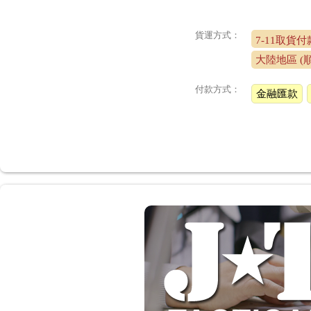
貨運方式：
7-11取貨
大陸地區 (
付款方式：
金融匯款