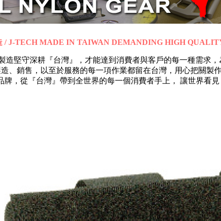
 J-TECH MADE IN TAIWAN DEMANDING HIGH QUALIT
品生產製造堅守深耕『台灣』，才能達到消費者與客戶的每一種需求
製造、銷售，以至於服務的每一項作業都留在台灣，用心把關製
品質與品牌，從『台灣』帶到全世界的每一個消費者手上， 讓世界看見