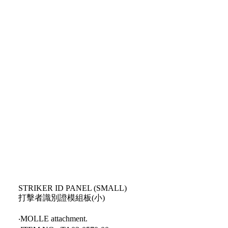
STRIKER ID PANEL (SMALL)
打擊者識別證模組板(小)
‧MOLLE attachment.