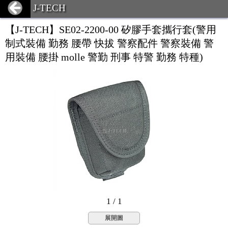
J-TECH
【J-TECH】SE02-2200-00 矽膠手套攜行套(警用
制式裝備 勤務 腰帶 快拔 警察配件 警察裝備 警
用裝備 腰掛 molle 警勤 刑事 特警 勤務 特種)
1 / 1
展開圖