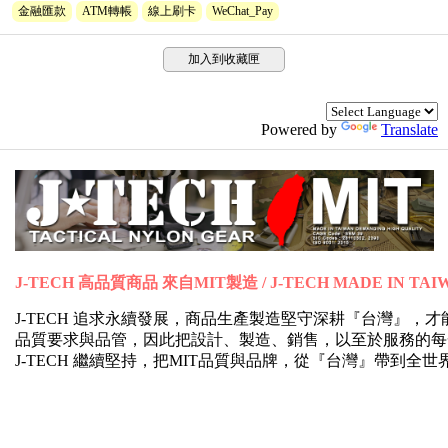
金融匯款
ATM轉帳
線上刷卡
WeChat_Pay
加入到收藏匣
Powered by
Translate
J-TECH 高品質商品 來自MIT製造 / J-TECH MADE IN TAI
J-TECH 追求永續發展，商品生產製造堅守深耕『台灣』
品質要求與品管，因此把設計、製造、銷售，以至於服務的每
J-TECH 繼續堅持，把MIT品質與品牌，從『台灣』帶到全