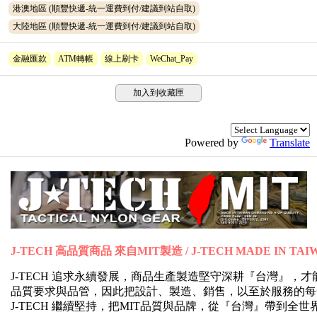
港澳地區 (順豐快遞-統一運費到付/建議到站自取)
大陸地區 (順豐快遞-統一運費到付/建議到站自取)
金融匯款
ATM轉帳
線上刷卡
WeChat_Pay
加入到收藏匣
Powered by
Translate
J-TECH 高品質商品 來自MIT製造 / J-TECH MADE IN TAI
J-TECH 追求永續發展，商品生產製造堅守深耕『台灣』
品質要求與品管，因此把設計、製造、銷售，以至於服務的每
J-TECH 繼續堅持，把MIT品質與品牌，從『台灣』帶到全