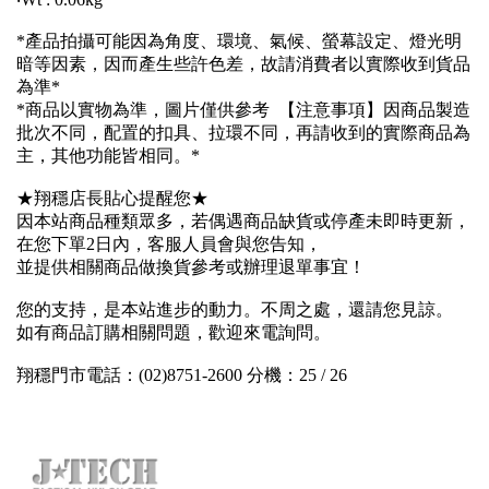
*產品拍攝可能因為角度、環境、氣候、螢幕設定、燈光明
暗等因素，因而產生些許色差，故請消費者以實際收到貨品
為準*
*商品以實物為準，圖片僅供參考 【注意事項】因商品製造
批次不同，配置的扣具、拉環不同，再請收到的實際商品為
主，其他功能皆相同。*
★翔穩店長貼心提醒您★
因本站商品種類眾多，若偶遇商品缺貨或停產未即時更新，
在您下單2日內，客服人員會與您告知，
並提供相關商品做換貨參考或辦理退單事宜！
您的支持，是本站進步的動力。不周之處，還請您見諒。
如有商品訂購相關問題，歡迎來電詢問。
翔穩門市電話：(02)8751-2600 分機：25 / 26