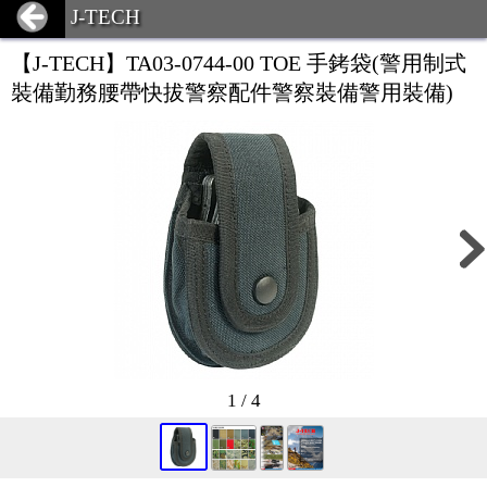
J-TECH
【J-TECH】TA03-0744-00 TOE 手銬袋(警用制式
裝備勤務腰帶快拔警察配件警察裝備警用裝備)
1 / 4