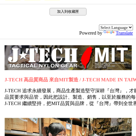
加入到收藏匣
Powered by
Translate
J-TECH 高品質商品 來自MIT製造 / J-TECH MADE IN TAI
J-TECH 追求永續發展，商品生產製造堅守深耕『台灣』
品質要求與品管，因此把設計、製造、銷售，以至於服務的每
J-TECH 繼續堅持，把MIT品質與品牌，從『台灣』帶到全