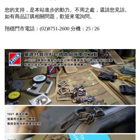
您的支持，是本站進步的動力。不周之處，還請您見諒。
如有商品訂購相關問題，歡迎來電詢問。
翔穩門市電話：(02)8751-2600 分機：25 / 26