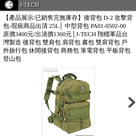
J-TECH
【產品展示/已銷售完無庫存】後背包 D-2 攻擊背
包-瑕疵商品出清 25L│ 中型背包 PA01-0502-00
原價3400元/出清價1360元│J-TECH 翔穩軍品台
灣製造 後背包 雙肩包 肩背包 書包 雙肩背包 戶
外旅行包 休閒後背包 商務包 筆電背包 平板背包
登山包