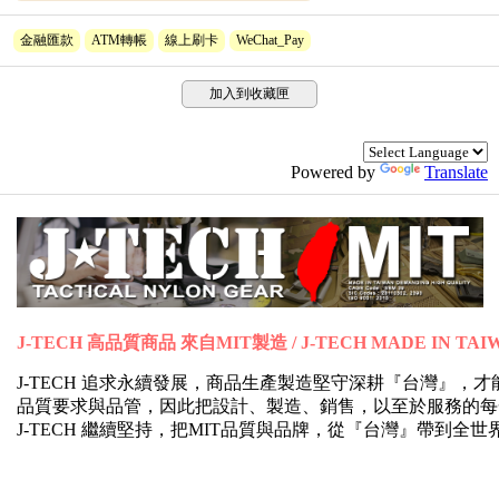
金融匯款
ATM轉帳
線上刷卡
WeChat_Pay
加入到收藏匣
Powered by
Translate
J-TECH 高品質商品 來自MIT製造 / J-TECH MADE IN TAI
J-TECH 追求永續發展，商品生產製造堅守深耕『台灣』
品質要求與品管，因此把設計、製造、銷售，以至於服務的每
J-TECH 繼續堅持，把MIT品質與品牌，從『台灣』帶到全