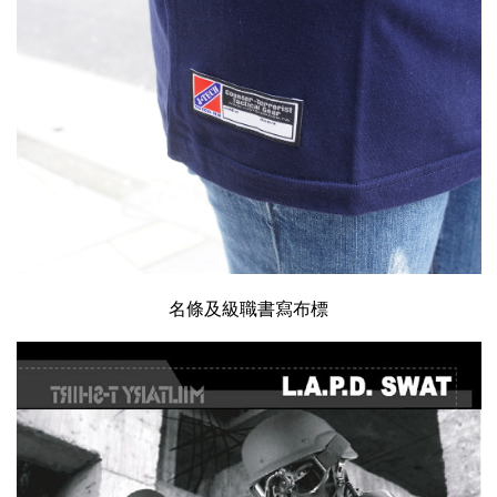
名條及級職書寫布標