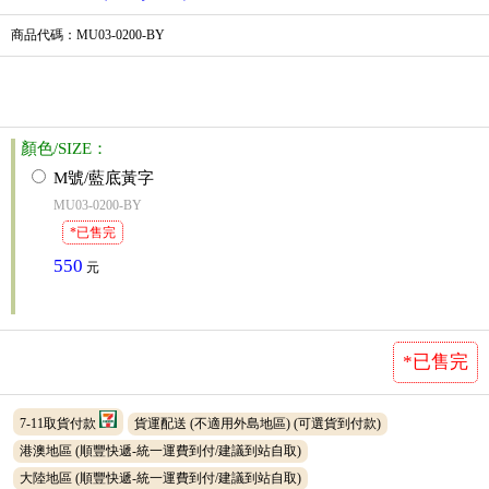
商品代碼
：MU03-0200-BY
顏色/SIZE：
M號/藍底黃字
MU03-0200-BY
*已售完
550
元
*已售完
7-11取貨付款
貨運配送 (不適用外島地區)
(可選貨到付款)
港澳地區 (順豐快遞-統一運費到付/建議到站自取)
大陸地區 (順豐快遞-統一運費到付/建議到站自取)