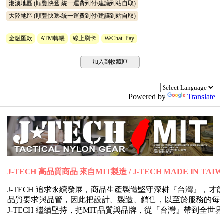
港澳地區 (順豐快遞-統一運費到付/建議到站自取)
大陸地區 (順豐快遞-統一運費到付/建議到站自取)
金融匯款
ATM轉帳
線上刷卡
WeChat_Pay
加入到收藏匣
Powered by
Translate
J-TECH 高品質商品 來自MIT製造 / J-TECH MADE IN TAI
J-TECH 追求永續發展，商品生產製造堅守深耕『台灣』
品質要求與品管，因此把設計、製造、銷售，以至於服務的每
J-TECH 繼續堅持，把MIT品質與品牌，從『台灣』帶到全