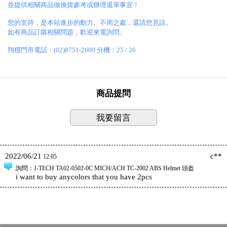
並提供相關商品做換貨參考或辦理退單事宜！
您的支持，是本站進步的動力。不周之處，還請您見諒。
如有商品訂購相關問題，歡迎來電詢問。
翔穩門市電話：(02)8751-2600 分機：25 / 26
商品提問
我要留言
2022/06/21
c**
12:05
詢問
：J-TECH TA02-0502-0C MICH/ACH TC-2002 ABS Helmet 頭盔
i want to buy anycolors that you have 2pcs